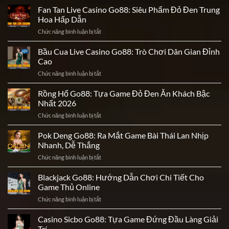
Ball
Fan Tan Live Casino Go88: Siêu Phẩm Đỏ Đen Trung
Show
Go88:
Casino
Hoa Hấp Dẫn
Live
Đỉnh
Chức năng bình luận bị tắt
ở
Casino
Cao
Fan
Nhân
Tan
Bầu Cua Live Casino Go88: Trò Chơi Dân Gian Đỉnh
Thưởng
Live
X100
Cao
Casino
Đầy
Chức năng bình luận bị tắt
ở
Go88:
Kịch
Bầu
Siêu
Tính
Cua
Rồng Hổ Go88: Tựa Game Đỏ Đen Ăn Khách Bậc
Phẩm
Live
Đỏ
Nhất 2026
Casino
Đen
Chức năng bình luận bị tắt
ở
Go88:
Trung
Rồng
Trò
Hoa
Hổ
Pok Deng Go88: Ra Mắt Game Bài Thái Lan Nhịp
Chơi
Hấp
Go88:
Dân
Nhanh, Dễ Thắng
Dẫn
Tựa
Gian
Chức năng bình luận bị tắt
ở
Game
Đỉnh
Pok
Đỏ
Cao
Deng
Blackjack Go88: Hướng Dẫn Chơi Chi Tiết Cho
Đen
Go88:
Ăn
Game Thủ Online
Ra
Khách
Chức năng bình luận bị tắt
ở
Mắt
Bậc
Blackjack
Game
Nhất
Go88:
Casino Sicbo Go88: Tựa Game Đứng Đầu Làng Giải
Bài
2026
Hướng
Thái
Trí