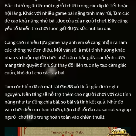
Bắc, thường được mọi người chơi trong các dịp lễ Tết hoặc
hội làng. Khác với nhiều game bài nặng tính may rủi, Tam cúc
đề cao khả năng nhớ bài, đọc cửa của người chơi. Đây cũng
yếu tố khiến trò chơi luôn giữ được sức hút lâu dài.
Càng chơi nhiều tựa game này anh em sẽ càng nhận ra Tam
cúc không hề đơn điệu. Mỗi ván sẽ là một tình huống khác
nhau và buộc người chơi phải cân nhắc giữa các lệnh cược
mang tính quyết định. Sự thay đổi liên tục này tạo cảm giác
cuốn, khó dứt cho các tay bài.
Tam cúc hiện đã có mặt tại
Go 88
với luật gốc được giữ
nguyên. Nền tảng sẽ hỗ trợ thêm cho người chơi với các tính
năng như tự động chia bài, so bài và tính kết quả. Nhờ đó
ván chơi diễn ra nhanh hơn, hạn chế tối đa các sai sót và giúp
người chơi tập trung hoàn toàn vào chiến thuật.