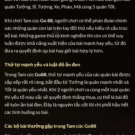
quân Tướng, Sĩ, Tượng, Xe, Pháo, Mã cùng 5 quân Tốt.
Khi chơi Tam cúc
Go 88
, người chơi có thể phán đoán chính
xác những quân còn lại trên tay đối thủ nếu hiểu rõ cấu trúc
bộ bài. Những game thủ có kinh nghiệm thì còn có thể suy
luận được khả năng xuất hiện của bài mạnh hay yếu, từ đó
đưa ra quyết định úp bài hay giữ bài hợp lý hơn.
Thứ tự mạnh yếu và luật đỏ ăn đen
Trong Tam cúc
Go88
, thứ tự mạnh yếu của các quân bài được
sắp xếp rất rõ ràng, bắt đầu từ Tướng là quân mạnh nhất và
Tốt là quân yếu nhất. Khi 2 người chơi ra cùng một loại quân
thì yếu tố màu sắc sẽ quyết định thắng thua, cụ thể là bài đỏ
sẽ luôn ăn bài đen. Đây là nguyên tắc cốt lõi chi phối hầu hết
các tình huống so bài.
Các bộ bài thường gặp trong Tam cúc Go88