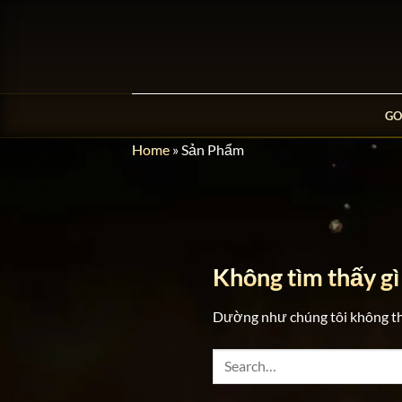
Bỏ
qua
nội
dung
GO
Home
»
Sản Phẩm
Không tìm thấy gì
Dường như chúng tôi không thể 