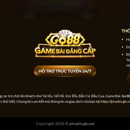
THÔ
Ho
Em
Đị
Tá
M
ng các trò chơi ăn khách như Tài Xỉu, Nổ Hũ, Xóc Đĩa, Bắn Cá, Bầu Cua, Game Bài.
Go 8
hủ Việt. Chúng tôi cam kết mọi thông tin và giao dịch của bạn tại
https://pivukiv.gb.n
Copyright 2026 ©
pivukiv.gb.net