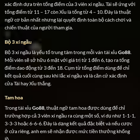
xác định dựa trên tổng điểm của 3 viên xí ngầu. Tài sẽ ứng với
tổng điểm từ 11 – 17 còn Xỉu là tổng từ 4 – 10. Đây là thuật
ngữ cơ bản nhất nhưng lại quyết định toàn bộ cách chơi và
chiến thuật của người tham gia.
Bộ 3 xí ngầu
Bộ 3 xí ngầu là yếu tố trung tâm trong mỗi ván tài xỉu
Go88
.
Mỗi viên sẽ sở hữu 6 mặt với giá trị từ 1 đến 6, tạo ra tổng
điểm dao động từ 3 đến 18. Cụm từ tổng điểm dùng để chỉ
kết quả cuối cùng sau khi lắc xí ngầu và là căn cứ xác định
cửa Tài hay Xỉu thắng.
Tam hoa
Trong tài xỉu
Go88
, thuật ngữ tam hoa được dùng để chỉ
trường hợp cả 3 viên xí ngầu ra cùng một số, ví dụ như 1-1-1,
3-3-3 hoặc 6-6-6. Đây là dạng kết quả đặc biệt và nếu cược
ở cửa riêng, anh em sẽ nhận được mức tiền thưởng khổng
lồ.