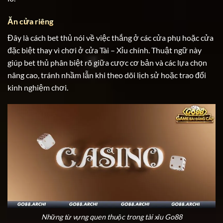
Ăn cửa riêng
Đây là cách bet thủ nói về việc thắng ở các cửa phụ hoặc cửa
đặc biệt thay vì chơi ở cửa Tài – Xỉu chính. Thuật ngữ này
giúp bet thủ phân biệt rõ giữa cược cơ bản và các lựa chọn
nâng cao, tránh nhầm lẫn khi theo dõi lịch sử hoặc trao đổi
kinh nghiệm chơi.
Những từ vựng quen thuộc trong tài xỉu Go88