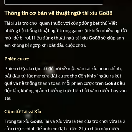
Thông tin cơ bản về thuật ngữ tài xỉu Go88
Tài xỉu là trò chơi quen thuộc với cộng đồng bet thủ Việt
nhưng hệ thống thuật ngữ trong game lại khiến nhiều người
mới dễ bị rối. Hiểu đúng thuật ngữ tài xỉu
Go88
sẽ giúp anh
em không bị ngợp khi bắt đầu cuộc chơi.
Phiên cược
Phiên cược là cụm từ để nói về một ván tài xỉu hoàn chỉnh,
bắt đầu từ lúc mở cửa đặt cược cho đến khi xí ngầu ra kết
quả và hệ thống thanh toán. Mỗi phiên cược trên
Go88
đều
độc lập, không bị ảnh hưởng trực tiếp bởi ván trước hay ván
sau.
Cụm từ Tài và Xỉu
Trong tài xỉu
Go88
, Tài và Xỉu vừa là tên của trò chơi vừa là 2
cửa cược chính để anh em đặt cược. 2 lựa chọn này được