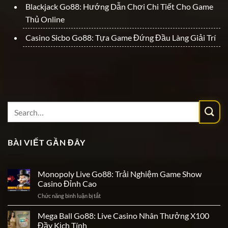
Blackjack Go88: Hướng Dẫn Chơi Chi Tiết Cho Game
Thủ Online
Casino Sicbo Go88: Tựa Game Đứng Đầu Làng Giải Trí
BÀI VIẾT GẦN ĐÂY
Monopoly Live Go88: Trải Nghiệm Game Show
Casino Đỉnh Cao
Chức năng bình luận bị tắt
ở
Monopoly
Live
Mega Ball Go88: Live Casino Nhân Thưởng X100
Go88:
Đầy Kịch Tính