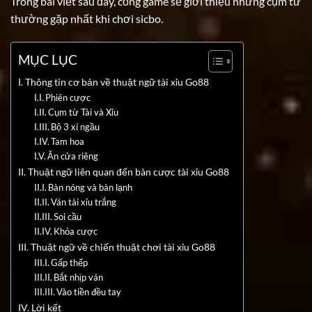
Trong bài viết sau đây, cổng game sẽ giới thiệu những cụm từ
thường gặp nhất khi chơi sicbo.
MỤC LỤC
Thông tin cơ bản về thuật ngữ tài xỉu Go88
Phiên cược
Cụm từ Tài và Xỉu
Bộ 3 xí ngầu
Tam hoa
Ăn cửa riêng
Thuật ngữ liên quan đến bàn cược tài xỉu Go88
Bàn nóng và bàn lạnh
Ván tài xỉu trắng
Soi cầu
Khóa cược
Thuật ngữ về chiến thuật chơi tài xỉu Go88
Gấp thếp
Bắt nhịp ván
Vào tiền đều tay
Lời kết