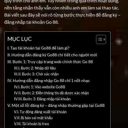
quy trình cho anh em. Tuy nhiên trong quá trình hoạt động,
nền tảng
nhận thấy vẫn còn nhiều anh em làm sai thao tác.
Bài viết sau đây sẽ nói rõ từng bước thực hiện để đăng ký –
đăng nhập tài khoản Go 88.
MỤC LỤC
Tạo tài khoản tại Go88 để làm gì?
Hướng dẫn đăng ký Go88 chi tiết cho người mới
Bước 1: Truy cập trang web chính thức Go 88
Bước 2: Nhập dữ liệu
Bước 3: Chờ xác nhận
Hướng dẫn đăng nhập Go 88 chỉ 1 nốt nhạc
Bước 1: Vào website Go88
Bước 2: Điền thông tin đã được xác nhận
Bước 3: Đăng nhập tài khoản
Một số lỗi đăng ký – đăng nhập thường gặp tại Go88
Tự động đăng xuất tài khoản
Bị báo sai mật khẩu
Tài khoản bị treo