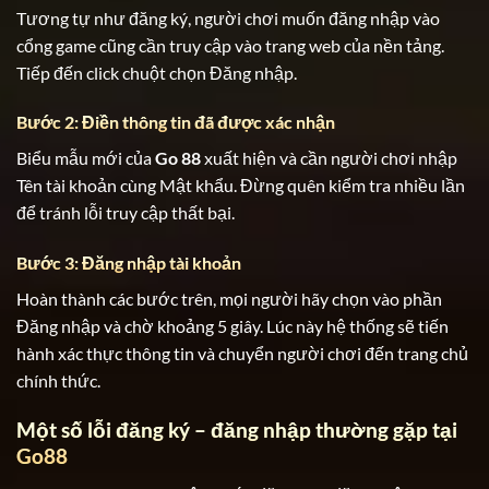
Tương tự như đăng ký, người chơi muốn đăng nhập vào
cổng game cũng cần truy cập vào trang web của nền tảng.
Tiếp đến click chuột chọn Đăng nhập.
Bước 2: Điền thông tin đã được xác nhận
Biểu mẫu mới của
Go 88
xuất hiện và cần người chơi nhập
Tên tài khoản cùng Mật khẩu. Đừng quên kiểm tra nhiều lần
để tránh lỗi truy cập thất bại.
Bước 3: Đăng nhập tài khoản
Hoàn thành các bước trên, mọi người hãy chọn vào phần
Đăng nhập và chờ khoảng 5 giây. Lúc này hệ thống sẽ tiến
hành xác thực thông tin và chuyển người chơi đến trang chủ
chính thức.
Một số lỗi đăng ký – đăng nhập thường gặp tại
Go88