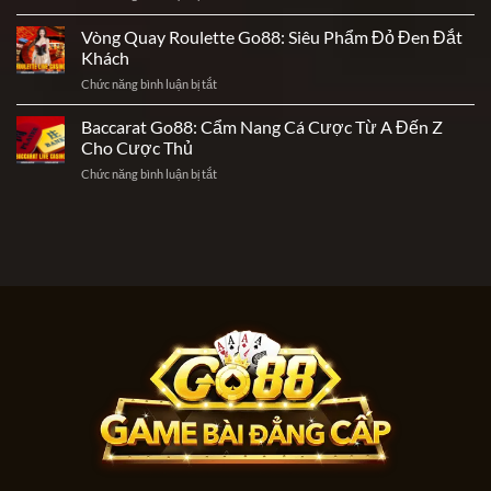
Nhịp
Casino
Chi
Nhanh,
Sicbo
Vòng Quay Roulette Go88: Siêu Phẩm Đỏ Đen Đắt
Tiết
Dễ
Go88:
Cho
Khách
Thắng
Tựa
Game
Chức năng bình luận bị tắt
ở
Game
Thủ
Vòng
Đứng
Online
Quay
Baccarat Go88: Cẩm Nang Cá Cược Từ A Đến Z
Đầu
Roulette
Làng
Cho Cược Thủ
Go88:
Giải
Chức năng bình luận bị tắt
ở
Siêu
Trí
Baccarat
Phẩm
Go88:
Đỏ
Cẩm
Đen
Nang
Đắt
Cá
Khách
Cược
Từ
A
Đến
Z
Cho
Cược
Thủ