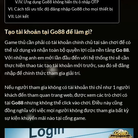
Ứng dụng Go88 không hiển thị ô nhập OTP
Cách tối ưu tốc độ đăng nhập Go88 cho mọi thiết bị
Lời kết
Tạo tài khoản tại Go88 để làm gì?
Game thủ cần phải có tài khoản chính chủ tại sân chơi để có
thể sử dụng và nhận toàn bộ quyền lợi của nền tảng
Go 88
.
Với những anh em mới lần đầu đến với hệ thống thì sẽ cần
thực hiện thao tác tạo tài khoản mới trước, sau đó sẽ đăng
nhập để chính thức tham gia giải trí.
Nếu người tham gia không có tài khoản thì chỉ như 1 người
khách đến tham quan trang web, được xem các trò chơi có
tại
Go88
nhưng không thể click vào chơi. Điều này cũng
đồng nghĩa với việc mọi người không được tham gia bất kỳ
sự kiện khuyến mãi nào tại cổng game.