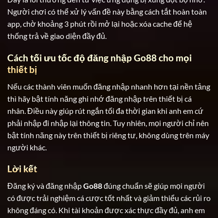
Người chơi có thể xử lý vấn đề này bằng cách tắt hoàn toàn
app, chờ khoảng 3 phút rồi mở lại hoặc xóa cache để hệ
thống trả về giao diện đầy đủ.
Cách tối ưu tốc độ đăng nhập Go88 cho mọi
thiết bị
Nếu các thành viên muốn đăng nhập nhanh hơn tại nền tảng
thì hãy bật tính năng ghi nhớ đăng nhập trên thiết bị cá
nhân. Điều này giúp rút ngắn tối đa thời gian khi anh em cứ
phải nhập đi nhập lại thông tin. Tuy nhiên, mọi người chỉ nên
bật tính năng này trên thiết bị riêng tư, không dùng trên máy
người khác.
Lời kết
Đăng ký và đăng nhập
Go88
đúng chuẩn sẽ giúp mọi người
có được trải nghiệm cá cược tốt nhất và giảm thiểu các rủi ro
không đáng có. Khi tài khoản được xác thực đầy đủ, anh em