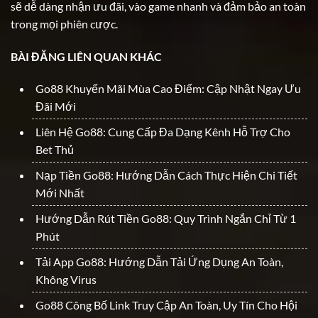
sẽ dễ dàng nhận ưu đãi, vào game nhanh và đảm bảo an toàn
trong mọi phiên cược.
BÀI ĐĂNG LIÊN QUAN KHÁC
Go88 Khuyến Mãi Mùa Cao Điểm: Cập Nhật Ngay Ưu
Đãi Mới
Liên Hệ Go88: Cung Cấp Đa Dạng Kênh Hỗ Trợ Cho
Bet Thủ
Nạp Tiền Go88: Hướng Dẫn Cách Thực Hiện Chi Tiết
Mới Nhất
Hướng Dẫn Rút Tiền Go88: Quy Trình Ngắn Chỉ Từ 1
Phút
Tải App Go88: Hướng Dẫn Tải Ứng Dụng An Toàn,
Không Virus
Go88 Công Bố Link Truy Cập An Toàn, Uy Tín Cho Hội