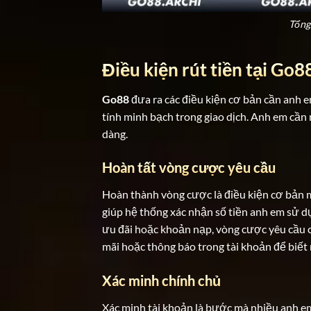
Tổng
Điều kiện rút tiền tại Go8
Go88
đưa ra các điều kiện cơ bản cần anh 
tính minh bạch trong giao dịch. Anh em cần
dàng.
Hoàn tất vòng cược yêu cầu
Hoàn thành vòng cược là điều kiện cơ bản 
giúp hệ thống xác nhận số tiền anh em sử dụ
ưu đãi hoặc khoản nạp, vòng cược yêu cầu c
mãi hoặc thông báo trong tài khoản để biết 
Xác minh chính chủ
Xác minh tài khoản là bước mà nhiều anh em