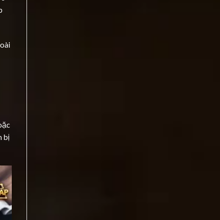
p
goài
oặc
 bị