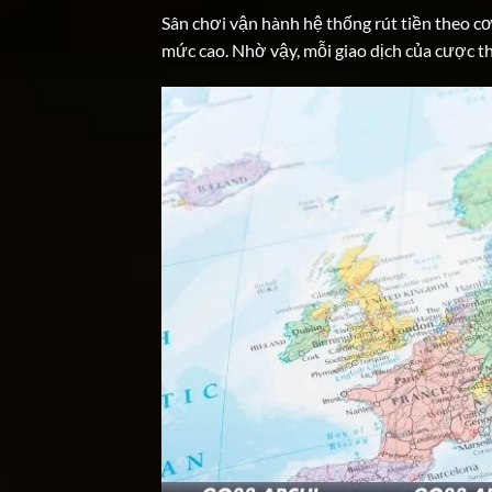
Sân chơi vận hành hệ thống rút tiền theo cơ
mức cao. Nhờ vậy, mỗi giao dịch của cược th