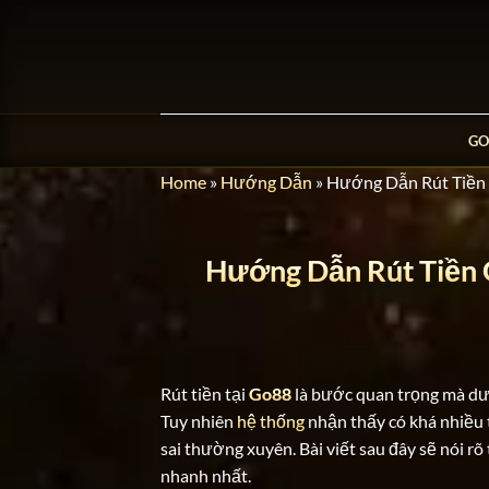
Bỏ
qua
nội
dung
GO
Home
»
Hướng Dẫn
»
Hướng Dẫn Rút Tiền 
Hướng Dẫn Rút Tiền 
Rút tiền tại
Go88
là bước quan trọng mà dư
Tuy nhiên
hệ thống
nhận thấy có khá nhiều t
sai thường xuyên. Bài viết sau đây sẽ nói r
nhanh nhất.