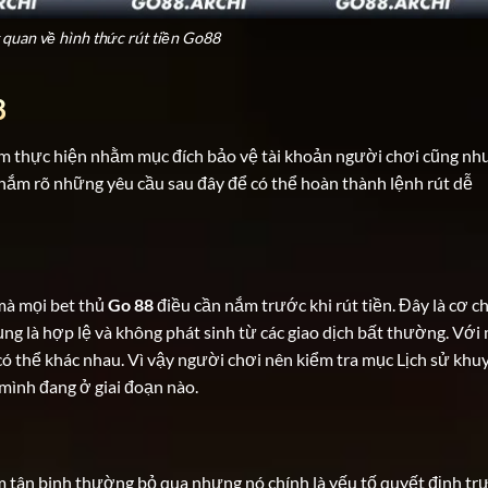
 quan về hình thức rút tiền Go88
8
em thực hiện nhằm mục đích bảo vệ tài khoản người chơi cũng nh
 nắm rõ những yêu cầu sau đây để có thể hoàn thành lệnh rút dễ
mà mọi bet thủ
Go 88
điều cần nắm trước khi rút tiền. Đây là cơ c
ng là hợp lệ và không phát sinh từ các giao dịch bất thường. Với
ó thể khác nhau. Vì vậy người chơi nên kiểm tra mục Lịch sử khu
mình đang ở giai đoạn nào.
 tân binh thường bỏ qua nhưng nó chính là yếu tố quyết định tr