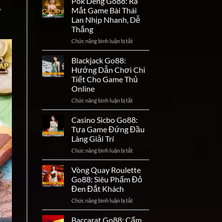
Pok Deng Go88: Ra
Go88:
Gian
ở
Mắt Game Bài Thái
Tựa
Đỉnh
Lan Nhịp Nhanh, Dễ
Game
Cao
Thắng
Đỏ
Đen
Chức năng bình luận bị tắt
ở
Ăn
Pok
Khách
Deng
Blackjack Go88:
Bậc
Go88:
Hướng Dẫn Chơi Chi
Nhất
Ra
Tiết Cho Game Thủ
2026
Mắt
Online
Game
Bài
Chức năng bình luận bị tắt
ở
Thái
Blackjack
Lan
Go88:
Casino Sicbo Go88:
Nhịp
Hướng
Tựa Game Đứng Đầu
Nhanh,
Dẫn
Làng Giải Trí
Dễ
Chơi
Chức năng bình luận bị tắt
Thắng
ở
Chi
Casino
Tiết
Sicbo
Cho
Vòng Quay Roulette
Go88:
Game
Go88: Siêu Phẩm Đỏ
Tựa
Thủ
Đen Đắt Khách
Game
Online
Chức năng bình luận bị tắt
ở
Đứng
Vòng
Đầu
Quay
Làng
Baccarat Go88: Cẩm