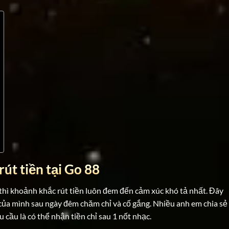
út tiền tại Go 88
thì khoảnh khắc rút tiền luôn đem đến cảm xúc khó tả nhất. Đây
 của mình sau ngày đêm chăm chỉ và cố gắng. Nhiều anh em chia sẻ
u cầu là có thể nhận tiền chỉ sau 1 nốt nhạc.