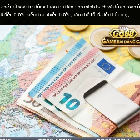
 chế đối soát tự động, luôn ưu tiên tính minh bạch và độ an toàn 
ủ đều được kiểm tra nhiều bước, hạn chế tối đa lỗi thủ công.