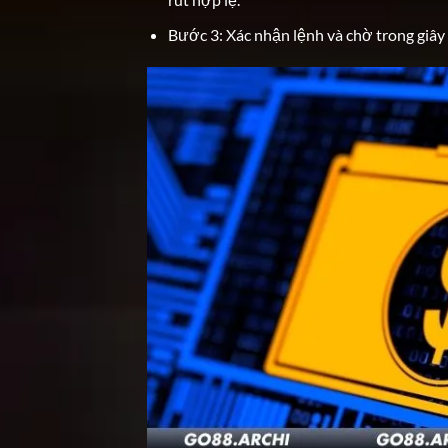
Bước 3: Xác nhận lệnh và chờ trong giây 